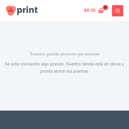
Ir
al
$
0.00
contenido
Tenemos grandes proyectos por anunciar
Se está cocinando algo grande. Nuestra tienda está en obras y
pronto abrirá sus puertas.