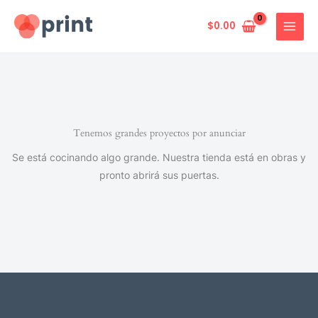
Ir
al
$
0.00
contenido
Tenemos grandes proyectos por anunciar
Se está cocinando algo grande. Nuestra tienda está en obras y
pronto abrirá sus puertas.