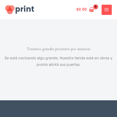
Ir
al
$
0.00
contenido
Tenemos grandes proyectos por anunciar
Se está cocinando algo grande. Nuestra tienda está en obras y
pronto abrirá sus puertas.