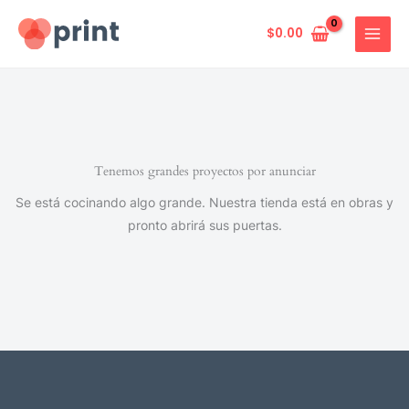
Ir
al
$
0.00
contenido
Tenemos grandes proyectos por anunciar
Se está cocinando algo grande. Nuestra tienda está en obras y
pronto abrirá sus puertas.