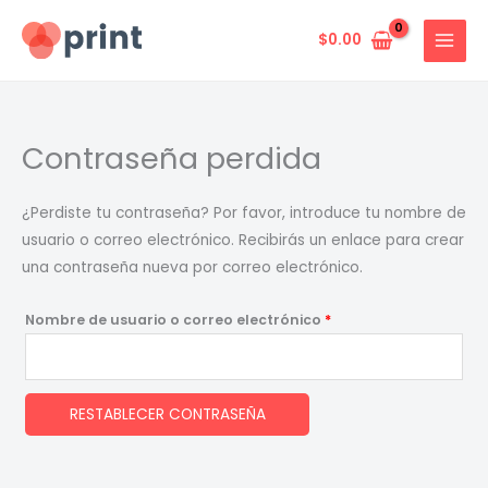
Ir
al
$
0.00
contenido
Contraseña perdida
¿Perdiste tu contraseña? Por favor, introduce tu nombre de
usuario o correo electrónico. Recibirás un enlace para crear
una contraseña nueva por correo electrónico.
Obligatorio
Nombre de usuario o correo electrónico
*
RESTABLECER CONTRASEÑA